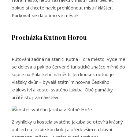
pokud si chcete navíc prohlédnout místní klášter.
Parkovat se dá přímo ve městě.
Procházka Kutnou Horou
Putování začíná na stanici Kutná Hora město. Vydejme
se doleva a pak po červené turistické značce mírně do
kopce na Palackého náměstí. Jen kousek odtud je
Vlašský dvůr – bývalá státní mincovna Českého
království a kostel svatého Jakuba. Obě památky
určitě stojí za návštěvu.
Z vyhlídky u kostela svatého Jakuba se otevírá krásný
pohled na Jezuitskou kolej a především na hlavní
dominantu města – Chrám svaté Barbory.